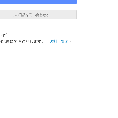
この商品を問い合わせる
必須
いて】
必須
宅急便にてお送りします。（
送料一覧表
）
必須