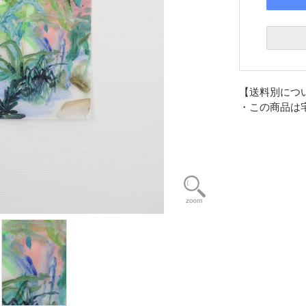
【送料別につ
・この商品は