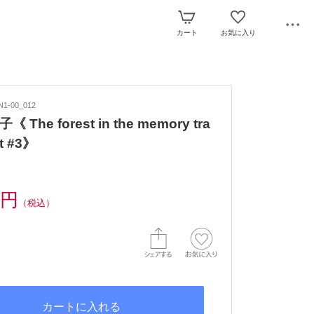
カート
お気に入り
1-00_012
The forest in the memory tra
t #3》
0円
（税込）