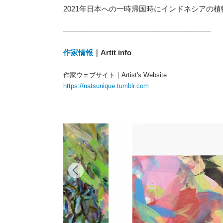
2021年日本への一時帰国時にインドネシアの
───────────────────────────
作家情報
｜Artit info
作家ウェブサイト｜Artist's Website
https://natsunique.tumblr.com