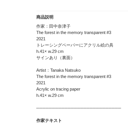
商品説明
作家：田中奈津子
The forest in the memory transparent #3
2021
トレーシングペーパーにアクリル絵の具
h.41× w.29 cm
サインあり（裏面）
Artist：Tanaka Natsuko
The forest in the memory transparent #3
2021
Acrylic on tracing paper
h.41× w.29 cm
───────────────────────────
作家テキスト