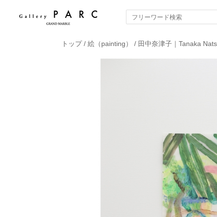
トップ
/
絵（painting）
/
田中奈津子｜Tanaka Nats