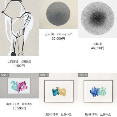
山添 潤 ドローイング
30,000円
山添 潤
46,860円
山岡敏明 絵画作品
4,400円
SOLD
SOLD
SOLD
薬師川千晴 絵画作品
16,500円
薬師川千晴 絵画作品
薬師川千晴 絵画作品