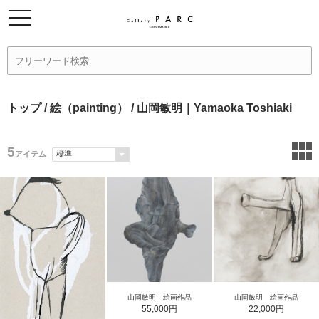
トップ
/
絵（painting）
/ 山岡敏明｜Yamaoka Toshiaki
5
アイテム
山岡敏明 絵画作品
山岡敏明 絵画作品
55,000円
22,000円