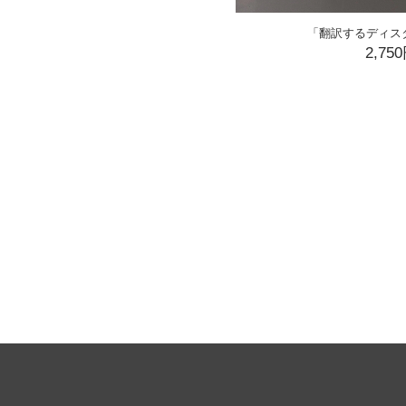
「翻訳するディス
2,75