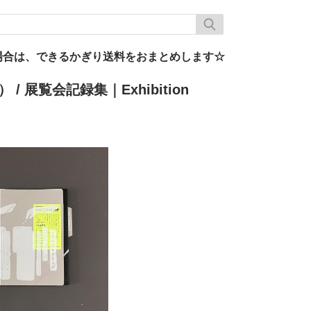
場合は、できるかぎり送料をおまとめします☆
k）
/ 展覧会記録集｜Exhibition