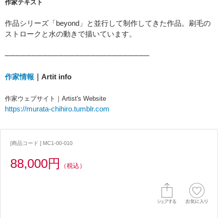
作家テキスト
作品シリーズ「beyond」と並行して制作してきた作品。刷毛の
ストロークと水の動きで描いています。
───────────────────────────
作家情報
｜Artit info
作家ウェブサイト｜Artist's Website
https://murata-chihiro.tumblr.com
[商品コード ] MC1-00-010
88,000円
（税込）