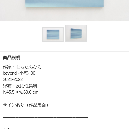
商品説明
作家：むらたちひろ
beyond -小窓- 06
2021-2022
綿布・反応性染料
h.45.5 × w.60.6 cm
サインあり（作品裏面）
───────────────────────────