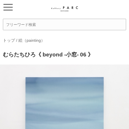
トップ
/
絵（painting）
むらたちひろ《 beyond -小窓- 06 》