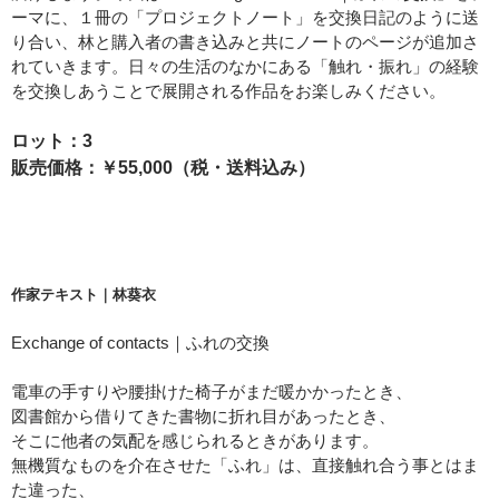
ーマに、１冊の「プロジェクトノート」を交換日記のように送
り合い、林と購入者の書き込みと共にノートのページが追加さ
れていきます。日々の生活のなかにある「触れ・振れ」の経験
を交換しあうことで展開される作品をお楽しみください。
ロット：3
販売価格：￥55,000（税・送料込み）
作家テキスト｜
林葵衣
Exchange of contacts｜ふれの交換
電車の手すりや腰掛けた椅子がまだ暖かかったとき、
図書館から借りてきた書物に折れ目があったとき、
そこに他者の気配を感じられるときがあります。
無機質なものを介在させた「ふれ」は、直接触れ合う事とはま
た違った、