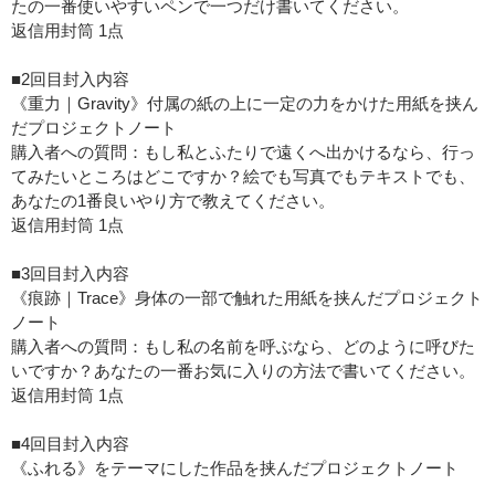
たの一番使いやすいペンで一つだけ書いてください。
返信用封筒 1点
■2回目封入内容
《重力｜Gravity》付属の紙の上に一定の力をかけた用紙を挟ん
だプロジェクトノート
購入者への質問：もし私とふたりで遠くへ出かけるなら、行っ
てみたいところはどこですか？絵でも写真でもテキストでも、
あなたの1番良いやり方で教えてください。
返信用封筒 1点
■3回目封入内容
《痕跡｜Trace》身体の一部で触れた用紙を挟んだプロジェクト
ノート
購入者への質問：もし私の名前を呼ぶなら、どのように呼びた
いですか？あなたの一番お気に入りの方法で書いてください。
返信用封筒 1点
■4回目封入内容
《ふれる》をテーマにした作品を挟んだプロジェクトノート