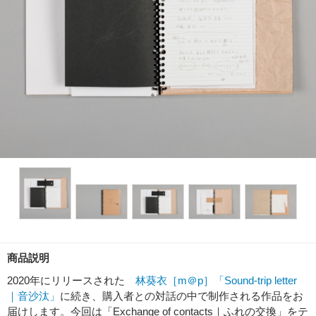
商品説明
2020年にリリースされた
林葵衣［m＠p］「Sound-trip letter
｜音沙汰」
に続き、購入者との対話の中で制作される作品をお
届けします。今回は「Exchange of contacts｜ふれの交換」をテ