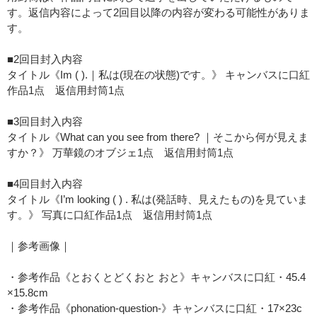
す。返信内容によって2回目以降の内容が変わる可能性がありま
す。
■2回目封入内容
タイトル《Im ( ).｜私は(現在の状態)です。》 キャンバスに口紅
作品1点 返信用封筒1点
■3回目封入内容
タイトル《What can you see from there? ｜そこから何が見えま
すか？》 万華鏡のオブジェ1点 返信用封筒1点
■4回目封入内容
タイトル《I’m looking ( ) . 私は(発話時、見えたもの)を見ていま
す。》 写真に口紅作品1点 返信用封筒1点
｜参考画像｜
・参考作品《とおくとどくおと おと》キャンバスに口紅・45.4
×15.8cm
・参考作品《phonation-question-》キャンバスに口紅・17×23c