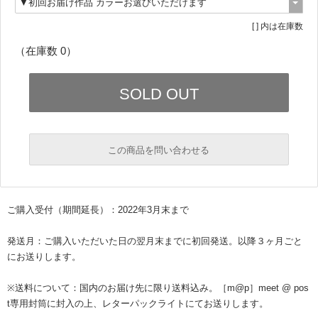
[ ] 内は在庫数
（在庫数 0）
この商品を問い合わせる
必須
ご購入受付（期間延長）：2022年3月末まで
必須
発送月：ご購入いただいた日の翌月末までに初回発送。以降３ヶ月ごと
にお送りします。
※送料について：国内のお届け先に限り送料込み。［m@p］meet @ pos
t専用封筒に封入の上、レターパックライトにてお送りします。