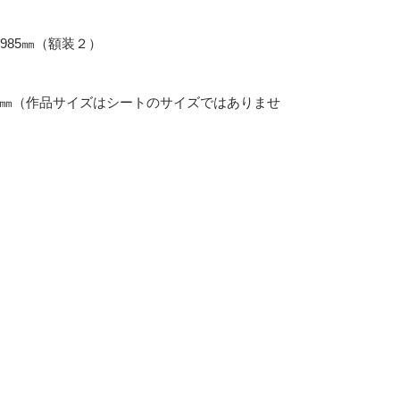
985㎜（額装２）
85㎜（作品サイズはシートのサイズではありませ