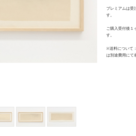
プレミアムは受
す。
ご購入受付後１
す。
※送料について
は別途費用にて
Eメー
プライバ