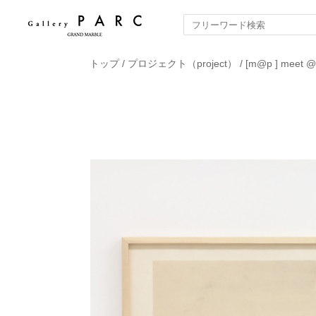
トップ
/
プロジェクト（project）
/
[m@p ] meet @