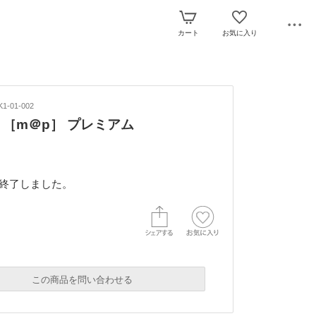
カート
お気に入り
1-01-002
 ［m＠p］ プレミアム
終了しました。
この商品を問い合わせる
必須