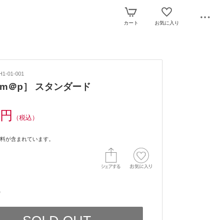
カート
お気に入り
1-01-001
m＠p］ スタンダード
0円
（税込）
料が含まれています。
）