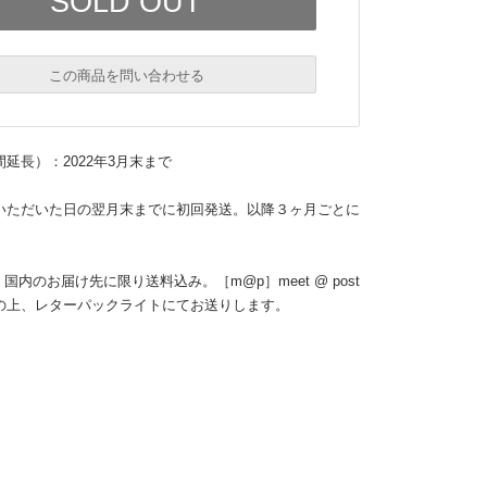
この商品を問い合わせる
必須
延長）：2022年3月末まで
必須
いただいた日の翌月末までに初回発送。以降３ヶ月ごとに
国内のお届け先に限り送料込み。［m@p］meet @ post
の上、レターパックライトにてお送りします。
必須