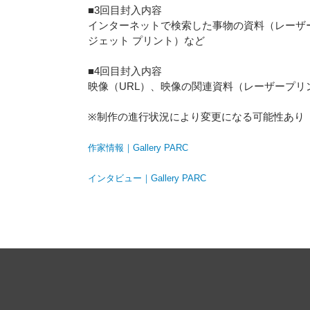
■3回目封入内容
インターネットで検索した事物の資料（レーザ
ジェット プリント）など
■4回目封入内容
映像（URL）、映像の関連資料（レーザープリ
※制作の進行状況により変更になる可能性あり
作家情報｜Gallery PARC
インタビュー｜Gallery PARC