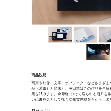
商品説明
写真や映像、文字、オブジェクトなどさまざま
品《避雷針と顛末》。澤田華はこの作品を再解
築を試みます。全4回に分けて送られる断片を
いは展覧会として様々な鑑賞体験をもたらしま
ロット：5