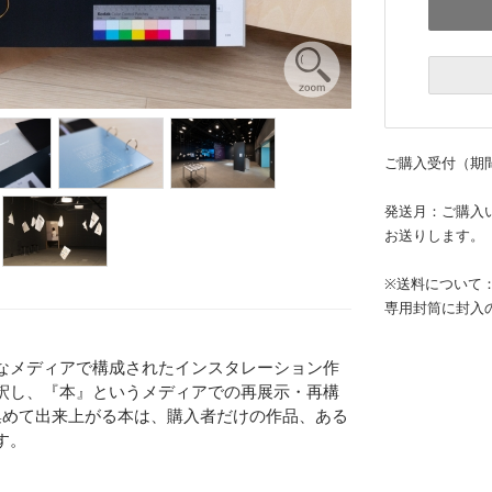
ご購入受付（期間
発送月：ご購入
お送りします。
※送料について：
専用封筒に封入
なメディアで構成されたインスタレーション作
釈し、『本』というメディアでの再展示・再構
集めて出来上がる本は、購入者だけの作品、ある
す。