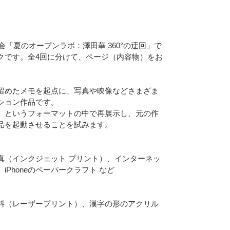
Eメー
プライバ
会「夏のオープンラボ：澤田華 360°の迂回」で
クです。全4回に分けて、ページ（内容物）をお
留めたメモを起点に、写真や映像などさまざま
ション作品です。
」というフォーマットの中で再展示し、元の作
品を起動させることを試みます。
真（インクジェット プリント）、インターネッ
Phoneのペーパークラフト など
料（レーザープリント）、漢字の形のアクリル