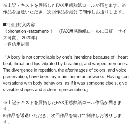
※上記テキストを唇拓したFAX用感熱紙ロールが届きます。※
作品を返送いただき、次回作品を続けて制作しお送りします。
◼️2回目封入内容
《phonation -statement- 》 (FAX用感熱紙ロールに口紅、サイ
ズ可変、 2020年)
・返信用封筒
「A body is not controllable by one’s intentions because of ; heart
beat, throat and lips vibrated by breathing, and warped memories.
The divergence in repetition, the afterimages of colors, and voice
preservation, have been my main theme on artworks. Having con
versations with body behaviors, as if it was someone else’s, give
s visible shapes and a clear representation.」
※上記テキストを唇拓したFAX用感熱紙ロール作品が届きま
す。
※作品を返送いただき、次回作品を続けて制作しお送りしま
す。