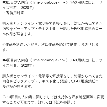
◼️3回目封入内容《Time of dialogue -○○- 》(FAX用紙に口紅、サ
イズ可変、 2020年)
・返信用封筒
購入者とオンライン・電話等で直接話をし、対話から出てきた
内容をピックアップ・テキスト化し発話したFAX用感熱紙ロー
ル作品が届きます。
※作品を返送いただき、次回作品を続けて制作しお送りしま
す。
◼️4回目封入内容《Time of dialogue -○○- 》(FAX用紙に口紅、サ
イズ可変、 2020年)
購入者とオンライン・電話等で直接話をし、対話から出てきた
内容をピックアップ・テキスト化し発話したFAX用感熱紙ロー
ル作品が届きます。
(3・4回目封入内容に関しましては支持体を私有地壁面等に変更
することが可能です。詳しくは下記を参照。)