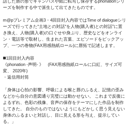
話した唇の形でキャンバスや紙に転写し保存するphonationシリ
ーズを制作する中で派生して出てきたものです。
m@pプレミアム企画3・4回目封入内容ではTime of dialogueシリ
ーズで行ってきた“土地との対話“を人物(購入者)との対話”に置
き換え、人物(購入者)の口ぐせや身ぶり、歴史などをオンライ
ン・電話等で取材し、生まれた言葉、エピソードをピックアッ
プ、一つの巻物(FAX用感熱紙ロール)に唇拓で記述します。
◼️1回目封入内容
《phonation -声明- 》 (FAX用感熱紙ロールに口紅、サイズ可
変、 2020年)
・返信用封筒
「身体は心拍の影響、呼吸による喉と唇のふるえ、記憶の歪み
などから自分の意図通り完璧には動かせない。 これまで反復に
よるずれ、色彩の残像、音声の保存をテーマにした作品を制作
してきた。 自分のものではないようにもどかしく思う見えない
身体のふるまいと対話し、目に見える形を与え、提示してい
る。」